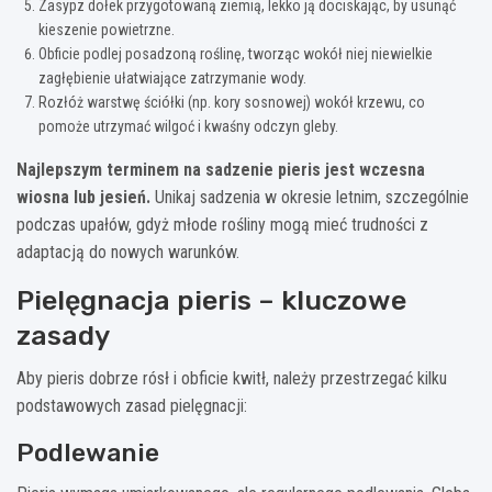
Zasypz dołek przygotowaną ziemią, lekko ją dociskając, by usunąć
kieszenie powietrzne.
Obficie podlej posadzoną roślinę, tworząc wokół niej niewielkie
zagłębienie ułatwiające zatrzymanie wody.
Rozłóż warstwę ściółki (np. kory sosnowej) wokół krzewu, co
pomoże utrzymać wilgoć i kwaśny odczyn gleby.
Najlepszym terminem na sadzenie pieris jest wczesna
wiosna lub jesień.
Unikaj sadzenia w okresie letnim, szczególnie
podczas upałów, gdyż młode rośliny mogą mieć trudności z
adaptacją do nowych warunków.
Pielęgnacja pieris – kluczowe
zasady
Aby pieris dobrze rósł i obficie kwitł, należy przestrzegać kilku
podstawowych zasad pielęgnacji:
Podlewanie