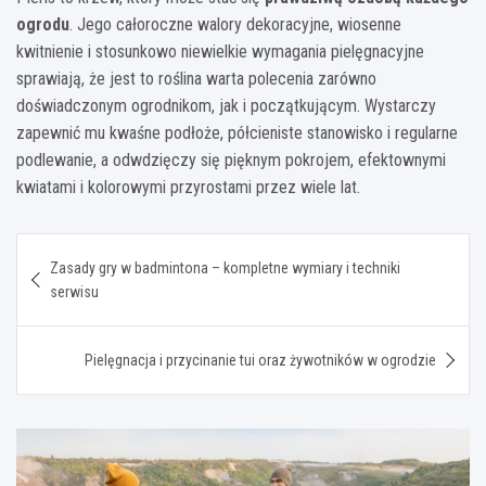
ogrodu
. Jego całoroczne walory dekoracyjne, wiosenne
kwitnienie i stosunkowo niewielkie wymagania pielęgnacyjne
sprawiają, że jest to roślina warta polecenia zarówno
doświadczonym ogrodnikom, jak i początkującym. Wystarczy
zapewnić mu kwaśne podłoże, półcieniste stanowisko i regularne
podlewanie, a odwdzięczy się pięknym pokrojem, efektownymi
kwiatami i kolorowymi przyrostami przez wiele lat.
Nawigacja
Zasady gry w badmintona – kompletne wymiary i techniki
wpisu
serwisu
Pielęgnacja i przycinanie tui oraz żywotników w ogrodzie