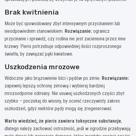
Brak kwitnienia
Może być spowodowany zbyt intensywnym przycinaniem lub
nieodpowiednim stanowiskiem.
Rozwiązanie:
ogranicz
przycinanie i sprawdź, czy roślina nie jest zacieniona przez inne
krzewy. Pieris potrzebuje odpowiedniej ilości rozproszonego
światła, by zawiązać pąki kwiatowe.
Uszkodzenia mrozowe
Widoczne jako brązowienie liści i pędów po zimie.
Rozwiązanie:
zapewnij lepszą ochronę zimową i wybieraj bardziej
mrozoodporne odmiany. Nie usuwaj uszkodzonych części zbyt
szybko – poczekaj do wiosny, by ocenić rzeczywisty zakres
uszkodzeń, gdyż niektóre pędy mogą się zregenerować.
Warto wiedzieć, że pieris zawiera toksyczne substancje
,
dlatego należy zachować ostrożność, jeśli w ogrodzie przebywają