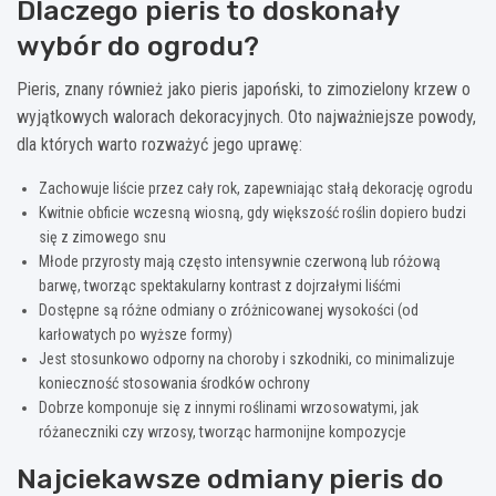
Dlaczego pieris to doskonały
wybór do ogrodu?
Pieris, znany również jako pieris japoński, to zimozielony krzew o
wyjątkowych walorach dekoracyjnych. Oto najważniejsze powody,
dla których warto rozważyć jego uprawę:
Zachowuje liście przez cały rok, zapewniając stałą dekorację ogrodu
Kwitnie obficie wczesną wiosną, gdy większość roślin dopiero budzi
się z zimowego snu
Młode przyrosty mają często intensywnie czerwoną lub różową
barwę, tworząc spektakularny kontrast z dojrzałymi liśćmi
Dostępne są różne odmiany o zróżnicowanej wysokości (od
karłowatych po wyższe formy)
Jest stosunkowo odporny na choroby i szkodniki, co minimalizuje
konieczność stosowania środków ochrony
Dobrze komponuje się z innymi roślinami wrzosowatymi, jak
różaneczniki czy wrzosy, tworząc harmonijne kompozycje
Najciekawsze odmiany pieris do