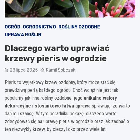
OGRÓD
OGRODNICTWO
ROŚLINY OZDOBNE
UPRAWA ROŚLIN
Dlaczego warto uprawiać
krzewy pieris w ogrodzie
28 lipca 2025
Kamil Sobczak
Pieris to wyjątkowy krzew ozdobny, który może stać się
prawdziwą perłą każdego ogrodu. Choć wciąż nie jest tak
popularny jak inne rośliny ozdobne, jego
unikalne walory
dekoracyjne i stosunkowo łatwa uprawa
sprawiają, że warto
dać mu szansę. W tym poradniku pokażę, dlaczego warto
zdecydować się na uprawę pieris w ogrodzie oraz jak zadbać o
ten niezwykły krzew, by cieszył oko przez wiele lat.