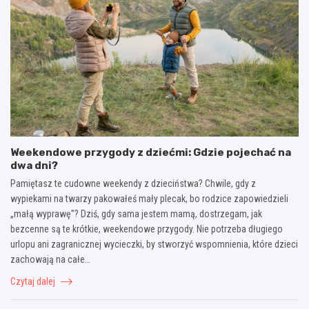
Weekendowe przygody z dziećmi: Gdzie pojechać na
dwa dni?
Pamiętasz te cudowne weekendy z dzieciństwa? Chwile, gdy z
wypiekami na twarzy pakowałeś mały plecak, bo rodzice zapowiedzieli
„małą wyprawę”? Dziś, gdy sama jestem mamą, dostrzegam, jak
bezcenne są te krótkie, weekendowe przygody. Nie potrzeba długiego
urlopu ani zagranicznej wycieczki, by stworzyć wspomnienia, które dzieci
zachowają na całe…
Czytaj dalej