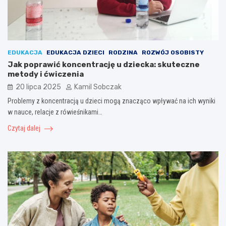
EDUKACJA
EDUKACJA DZIECI
RODZINA
ROZWÓJ OSOBISTY
Jak poprawić koncentrację u dziecka: skuteczne
metody i ćwiczenia
20 lipca 2025
Kamil Sobczak
Problemy z koncentracją u dzieci mogą znacząco wpływać na ich wyniki
w nauce, relacje z rówieśnikami…
Czytaj dalej