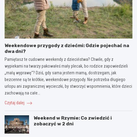
Weekendowe przygody z dziećmi: Gdzie pojechać na
dwa dni?
Pamiętasz te cudowne weekendy z dzieciństwa? Chwile, gdy z
wypiekami na twarzy pakowałeś mały plecak, bo rodzice zapowiedzieli
„małą wyprawę”? Dziś, gdy sama jestem mamą, dostrzegam, jak
bezcenne są te krótkie, weekendowe przygody. Nie potrzeba długiego
urlopu ani zagranicznej wycieczki, by stworzyć wspomnienia, które dzieci
zachowają na całe…
Czytaj dalej
Weekend w Rzymie: Co zwiedzić i
zobaczyć w 2 dni