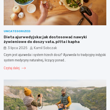
UNCATEGORIZED
Dieta ajurwedyjska: jak dostosować nawyki
żywieniowe do doszy vata, pitta i kapha
3 lipca 2025
Kamil Sobczak
Czym jest ajurweda i system trzech dosz? Ajurweda to tradycyjny indyjski
system medycyny naturalnej, liczący ponad…
Czytaj dalej