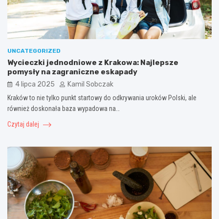
UNCATEGORIZED
Wycieczki jednodniowe z Krakowa: Najlepsze
pomysły na zagraniczne eskapady
4 lipca 2025
Kamil Sobczak
Kraków to nie tylko punkt startowy do odkrywania uroków Polski, ale
również doskonała baza wypadowa na…
Czytaj dalej